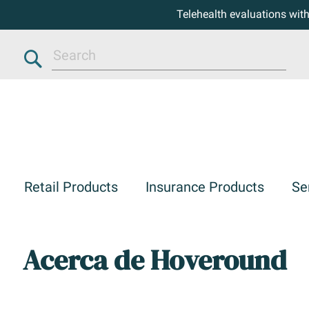
Telehealth evaluations wit
Search
Retail Products
Insurance Products
Se
Acerca de Hoveround