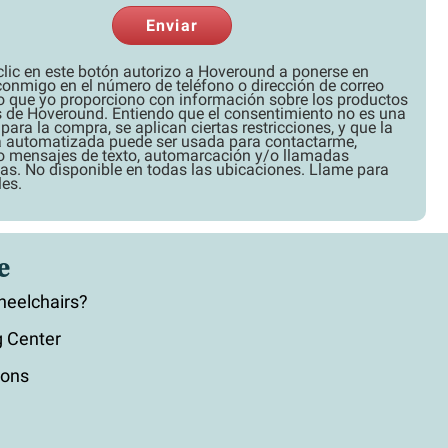
Enviar
clic en este botón autorizo a Hoveround a ponerse en
conmigo en el número de teléfono o dirección de correo
co que yo proporciono con información sobre los productos
os de Hoveround. Entiendo que el consentimiento no es una
para la compra, se aplican ciertas restricciones, y que la
a automatizada puede ser usada para contactarme,
o mensajes de texto, automarcación y/o llamadas
as. No disponible en todas las ubicaciones. Llame para
les.
e
eelchairs?
 Center
ions