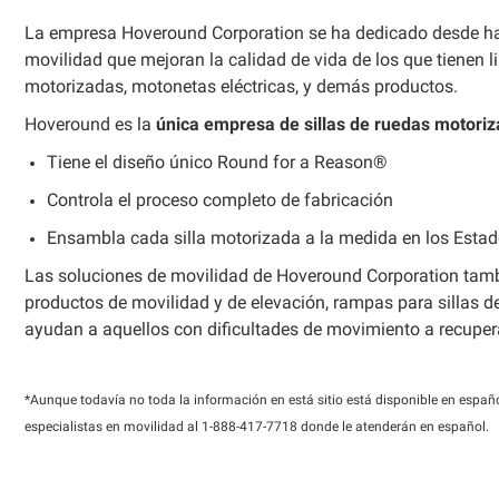
La empresa Hoveround Corporation se ha dedicado desde ha
movilidad que mejoran la calidad de vida de los que tienen 
motorizadas, motonetas eléctricas, y demás productos.
Hoveround es la
única empresa de sillas de ruedas motori
Tiene el diseño único Round for a Reason®
Controla el proceso completo de fabricación
Ensambla cada silla motorizada a la medida en los Estad
Las soluciones de movilidad de Hoveround Corporation tam
productos de movilidad y de elevación, rampas para sillas d
ayudan a aquellos con dificultades de movimiento a recupera
*Aunque todavía no toda la información en está sitio está disponible en españo
especialistas en movilidad al 1-888-417-7718 donde le atenderán en español.