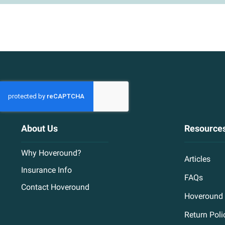
About Us
Resource
Why Hoveround?
Articles
Insurance Info
FAQs
Contact Hoveround
Hoveround 
Return Poli