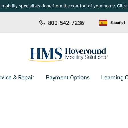
h mobility specialists done from the comfort of your home.
Click
800-542-7236
Español
rvice & Repair
Payment Options
Learning 