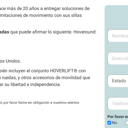
ce más de 20 años a entregar soluciones de
limitaciones de movimiento con sus sillas
zadas
que puede afirmar lo siguiente. Hoveround:
os Unidos.
bién incluyen el conjunto HOVERLIFT® con
e ruedas, y otros accesorios de movilidad que
r su libertad e independencia.
l, por favor llame sin obligación a nuestros atentos
Por favor e
No